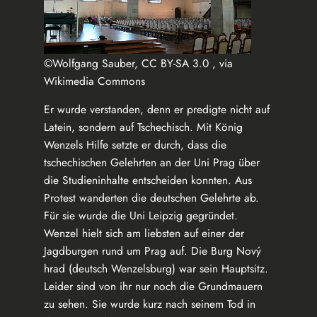
©Wolfgang Sauber, CC BY-SA 3.0 , via
Wikimedia Commons
Er wurde verstanden, denn er predigte nicht auf
Latein, sondern auf Tschechisch. Mit König
Wenzels Hilfe setzte er durch, dass die
tschechischen Gelehrten an der Uni Prag über
die Studieninhalte entscheiden konnten. Aus
Protest wanderten die deutschen Gelehrte ab.
Für sie wurde die Uni Leipzig gegründet.
Wenzel hielt sich am liebsten auf einer der
Jagdburgen rund um Prag auf. Die Burg Nový
hrad (deutsch
Wenzelsburg
) war sein Hauptsitz.
Leider sind von ihr nur noch die Grundmauern
zu sehen. Sie wurde kurz nach seinem Tod in