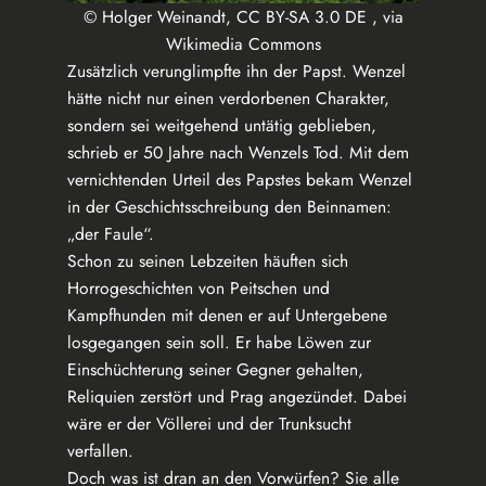
© Holger Weinandt, CC BY-SA 3.0 DE , via
Wikimedia Commons
Zusätzlich verunglimpfte ihn der Papst. Wenzel
hätte nicht nur einen verdorbenen Charakter,
sondern sei weitgehend untätig geblieben,
schrieb er 50 Jahre nach Wenzels Tod. Mit dem
vernichtenden Urteil des Papstes bekam Wenzel
in der Geschichtsschreibung den Beinnamen:
„der Faule“.
Schon zu seinen Lebzeiten häuften sich
Horrogeschichten von Peitschen und
Kampfhunden mit denen er auf Untergebene
losgegangen sein soll. Er habe Löwen zur
Einschüchterung seiner Gegner gehalten,
Reliquien zerstört und Prag angezündet. Dabei
wäre er der Völlerei und der Trunksucht
verfallen.
Doch was ist dran an den Vorwürfen? Sie alle