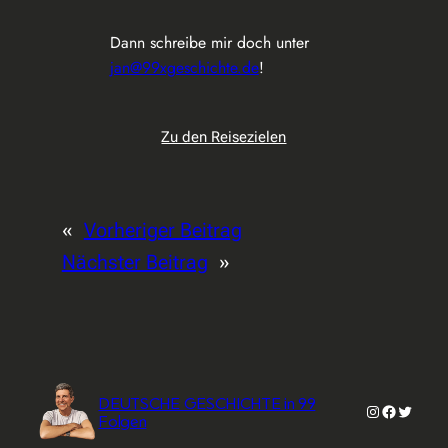
Dann schreibe mir doch unter
jan@99xgeschichte.de
!
Zu den Reisezielen
«
Vorheriger Beitrag
Nächster Beitrag
»
DEUTSCHE GESCHICHTE in 99
Instagram
Faceboo
Twitter
Folgen