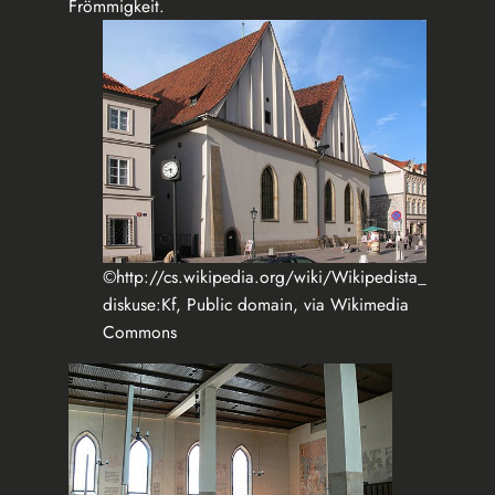
Frömmigkeit.
©http://cs.wikipedia.org/wiki/Wikipedista_
diskuse:Kf, Public domain, via Wikimedia
Commons