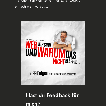
manchen Punkten seiner Herrschaftspraxis
einfach weit voraus…
Hast du Feedback für
mich?