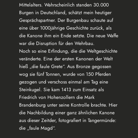
Mittelalters. Wahrscheinlich standen 30.000
Burgen in Deutschland, schätzt mein heutiger
Gesprächspartner. Der Burgenbau schaute auf
eine über 1000jährige Geschichte zurück, als
die Kanone ihm ein Ende setzte. Die neue Waffe
war die Disruption für den Wehrbau.
Noch so eine Erfindung, die die Weltgeschichte
veränderte. Eine der ersten Kanonen der Welt
hieß „die faule Grete“. Aus Bronze gegossen
wog sie fünf Tonnen, wurde von 150 Pferden
gezogen und verschoss einmal am Tag eine
Steinkugel. Sie kam 1413 zum Einsatz als
Friedrich von Hohenzollern die Mark
Brandenburg unter seine Kontrolle brachte. Hier
die Nachbildung einer ganz ähnlichen Kanone
aus dieser Zeitder, fotografiert in Tangermünde:
die „faule Magd“.