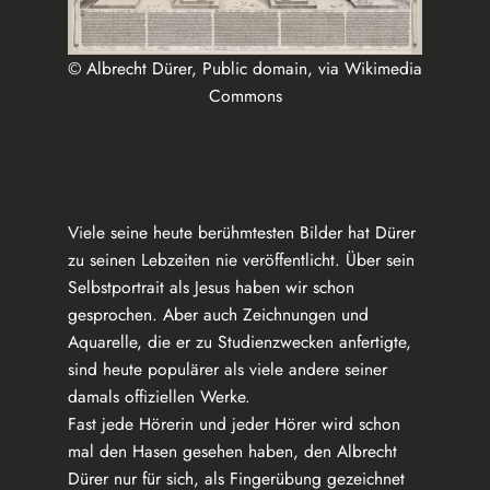
© Albrecht Dürer, Public domain, via Wikimedia
Commons
Viele seine heute berühmtesten Bilder hat Dürer
zu seinen Lebzeiten nie veröffentlicht. Über sein
Selbstportrait als Jesus haben wir schon
gesprochen. Aber auch Zeichnungen und
Aquarelle, die er zu Studienzwecken anfertigte,
sind heute populärer als viele andere seiner
damals offiziellen Werke.
Fast jede Hörerin und jeder Hörer wird schon
mal den Hasen gesehen haben, den Albrecht
Dürer nur für sich, als Fingerübung gezeichnet