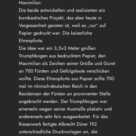
Maximilian.
Die beide entwickelten und realisierten ein
bombastisches Projekt, das aber heute in
Vergessenheit geraten ist, weil es „nur“ auf
Papier gedruckt war: Die kaiserliche
Ehrenpforte.
Die Idee war ein 3,5×3 Meter großen
Triumphbogen aus bedrucktem Papier, den
Maximilian als Zeichen seiner Größe und Gunst
an 700 Fürsten und Gefolgsleute verschicken
wollte. Diese Ehrenpforte aus Papier sollte 700
mal im römisch-deutschen Reich in den
Residenzen der Fürsten an prominenter Stelle
angebracht werden. Der Triumphbogen war
einerseits wegen seiner Ausmaße plakativ und
andererseits sehr fein ausgearbeitet. Für das
Riesenwerk fertigte Albrecht Dürer 192
unterschiedliche Druckvorlagen an, die