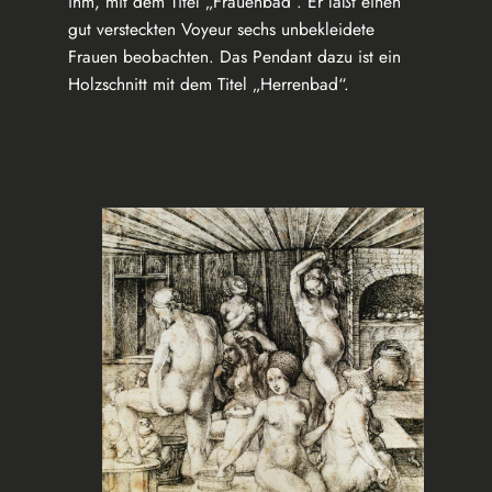
ihm, mit dem Titel „Frauenbad“. Er läßt einen
gut versteckten Voyeur sechs unbekleidete
Frauen beobachten. Das Pendant dazu ist ein
Holzschnitt mit dem Titel „Herrenbad“.