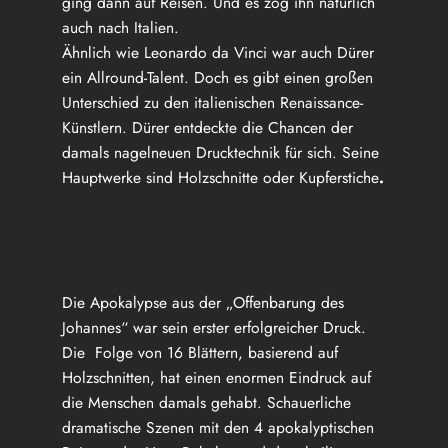
ging dann auf Reisen. Und es zog ihn natürlich
auch nach Italien.
Ähnlich wie Leonardo da Vinci war auch Dürer
ein Allround-Talent. Doch es gibt einen großen
Unterschied zu den italienischen Renaissance-
Künstlern. Dürer entdeckte die Chancen der
damals nagelneuen Drucktechnik für sich. Seine
Hauptwerke sind Holzschnitte oder Kupferstiche
.
Die Apokalypse aus der „Offenbarung des
Johannes“ war sein erster erfolgreicher Druck.
Die Folge von 16 Blättern, basierend auf
Holzschnitten, hat einen enormen Eindruck auf
die Menschen damals gehabt. Schauerliche
dramatische Szenen mit den 4 apokalyptischen