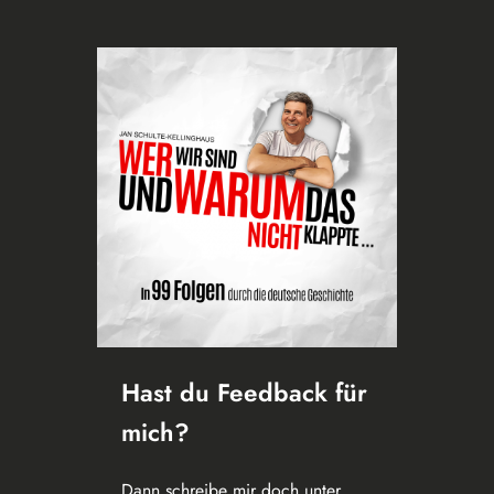
Hast du Feedback für
mich?
Dann schreibe mir doch unter