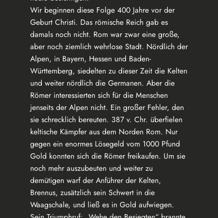
Wir beginnen diese Folge 400 Jahre vor der
Geburt Christi. Das römische Reich gab es
damals noch nicht. Rom war zwar eine große,
aber noch ziemlich wehrlose Stadt. Nördlich der
Alpen, in Bayern, Hessen und Baden-
Württemberg, siedelten zu dieser Zeit die Kelten
und weiter nördlich die Germanen. Aber die
Römer interessierten sich für die Menschen
jenseits der Alpen nicht. Ein großer Fehler, den
sie schrecklich bereuten. 387 v. Chr. überfielen
keltische Kämpfer aus dem Norden Rom. Nur
gegen ein enormes Lösegeld vom 1000 Pfund
Gold konnten sich die Römer freikaufen. Um sie
noch mehr auszubeuten und weiter zu
demütigen warf der Anführer der Kelten,
Brennus, zusätzlich sein Schwert in die
Waagschale, und ließ es in Gold aufwiegen.
Sein Triumphruf: „Wehe den Besiegten“ brannte