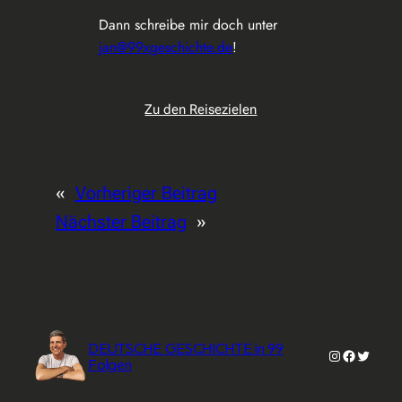
Dann schreibe mir doch unter
jan@99xgeschichte.de
!
Zu den Reisezielen
«
Vorheriger Beitrag
Nächster Beitrag
»
DEUTSCHE GESCHICHTE in 99
Instagram
Faceboo
Twitter
Folgen