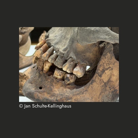
© Jan Schulte-Kellinghaus