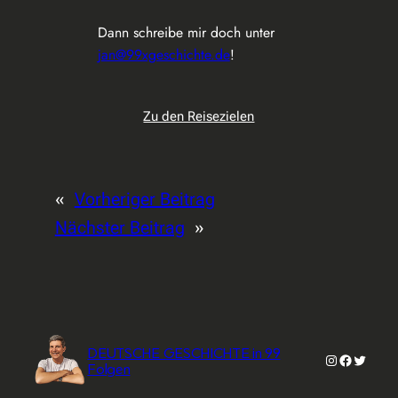
Dann schreibe mir doch unter
jan@99xgeschichte.de
!
Zu den Reisezielen
«
Vorheriger Beitrag
Nächster Beitrag
»
DEUTSCHE GESCHICHTE in 99
Instagram
Faceboo
Twitter
Folgen