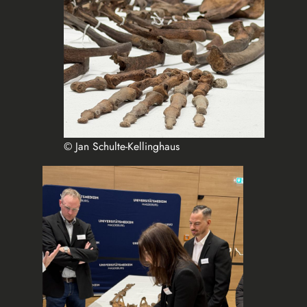
© Jan Schulte-Kellinghaus