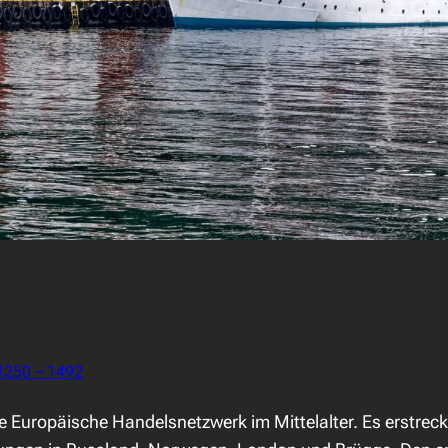
 1250 – 1492
 Europäische Handelsnetzwerk im Mittelalter. Es erstrec