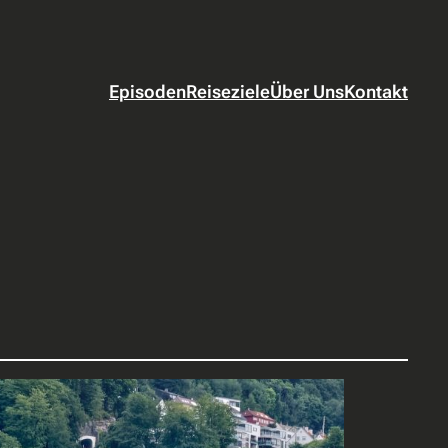
Episoden
Reiseziele
Über Uns
Kontakt