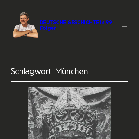
DEUTSCHE GESCHICHTE in 99
Folgen
Schlagwort:
München