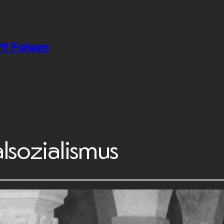
9 Folgen
lsozialismus