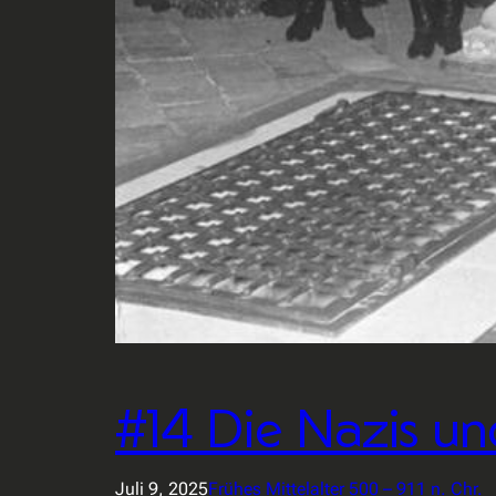
#14 Die Nazis und
Juli 9, 2025
Frühes Mittelalter 500 – 911 n. Chr.