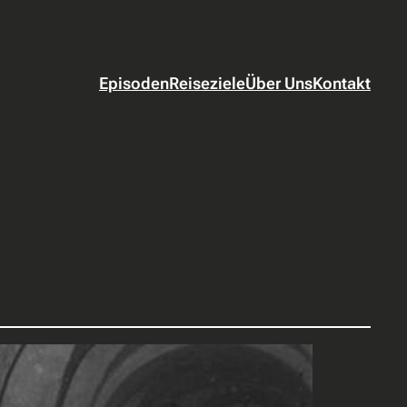
Episoden
Reiseziele
Über Uns
Kontakt