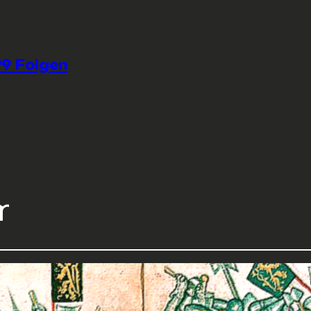
9 Folgen
r