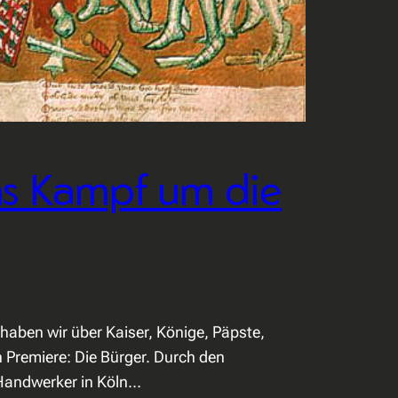
ns Kampf um die
 haben wir über Kaiser, Könige, Päpste,
 Premiere: Die Bürger. Durch den
 Handwerker in Köln…