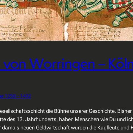
t von Worringen – Köl
ter 1250 – 1492
Gesellschaftsschicht die Bühne unserer Geschichte. Bisher
tte des 13. Jahrhunderts, haben Menschen wie Du und ich
r damals neuen Geldwirtschaft wurden die Kaufleute und