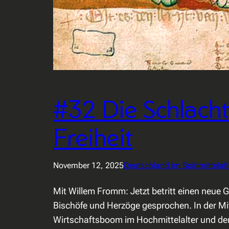
#32 Die Schlach
Freiheit
November 12, 2025
Deutschland im Spätmittelal
Mit Willem Fromm: Jetzt betritt einen neue 
Bischöfe und Herzöge gesprochen. In der Mi
Wirtschaftsboom im Hochmittelalter und de