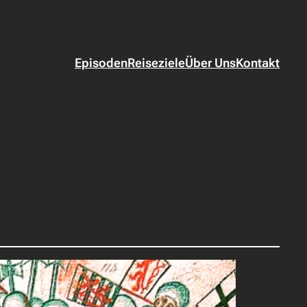
Episoden
Reiseziele
Über Uns
Kontakt