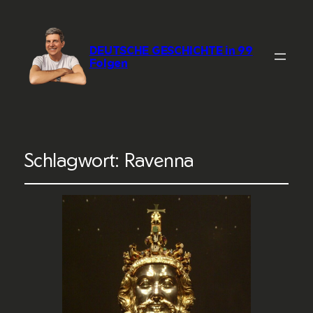
DEUTSCHE GESCHICHTE in 99
Folgen
Schlagwort:
Ravenna