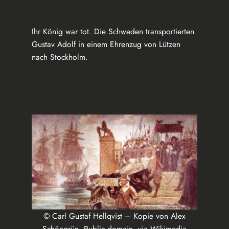
Ihr König war tot. Die Schweden transportierten
Gustav Adolf in einem Ehrenzug von Lützen
nach Stockholm.
© Carl Gustaf Hellqvist – Kopie von Alex
Schöngrün, Public domain, via Wikimedia