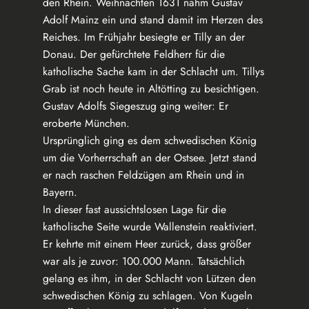
den Rhein. Weihnachten 1631 nahm Gustav
Adolf Mainz ein und stand damit im Herzen des
Reiches. Im Frühjahr besiegte er Tilly an der
Donau. Der gefürchtete Feldherr für die
katholische Sache kam in der Schlacht um. Tillys
Grab ist noch heute in Altötting zu besichtigen.
Gustav Adolfs Siegeszug ging weiter: Er
eroberte München.
Ursprünglich ging es dem schwedischen König
um die Vorherrschaft an der Ostsee. Jetzt stand
er nach raschen Feldzügen am Rhein und in
Bayern.
In dieser fast aussichtslosen Lage für die
katholische Seite wurde Wallenstein reaktiviert.
Er kehrte mit einem Heer zurück, dass größer
war als je zuvor: 100.000 Mann. Tatsächlich
gelang es ihm, in der Schlacht von Lützen den
schwedischen König zu schlagen. Von Kugeln