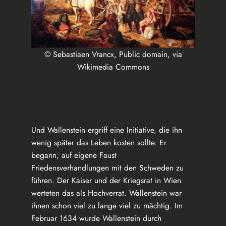
© Sebastiaen Vrancx, Public domain, via
Wikimedia Commons
Und Wallenstein ergriff eine Initiative, die ihn
wenig später das Leben kosten sollte. Er
begann, auf eigene Faust
Friedensverhandlungen mit den Schweden zu
führen. Der Kaiser und der Kriegsrat in Wien
werteten das als Hochverrat. Wallenstein war
ihnen schon viel zu lange viel zu mächtig. Im
Februar 1634 wurde Wallenstein durch