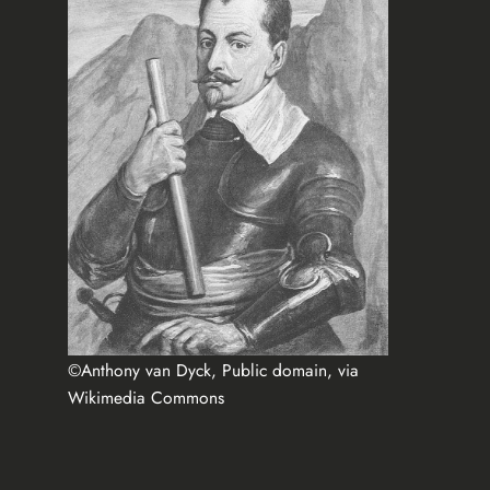
©Anthony van Dyck, Public domain, via
Wikimedia Commons