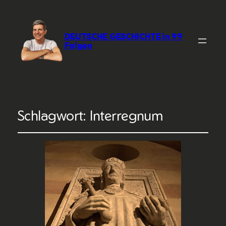
DEUTSCHE GESCHICHTE in 99
Folgen
Schlagwort:
Interregnum