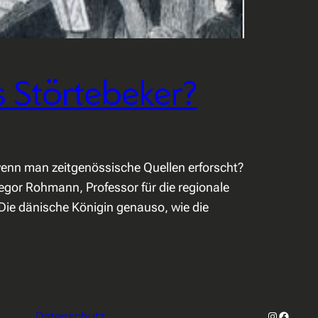
s Störtebeker?
wenn man zeitgenössische Quellen erforscht?
egor Rohmann, Professor für die regionale
 Die dänische Königin genauso, wie die
Instagram
Facebo
Datenschutz