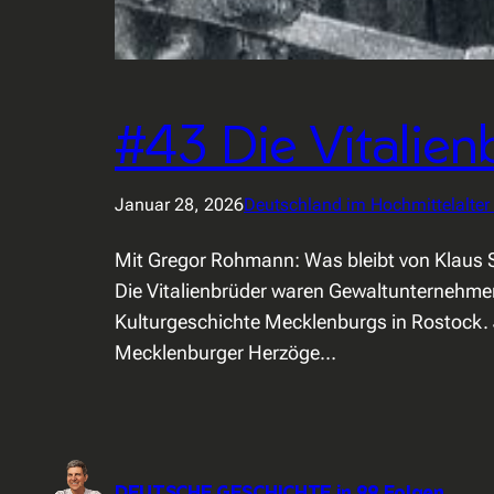
#43 Die Vitalien
Januar 28, 2026
Deutschland im Hochmittelalter
Mit Gregor Rohmann: Was bleibt von Klaus S
Die Vitalienbrüder waren Gewaltunternehmer
Kulturgeschichte Mecklenburgs in Rostock. J
Mecklenburger Herzöge…
DEUTSCHE GESCHICHTE in 99 Folgen