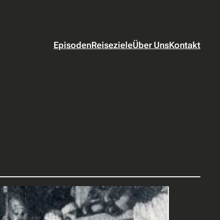
Episoden
Reiseziele
Über Uns
Kontakt