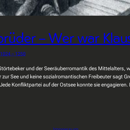
brüder – Wer war Klau
 1024 – 1250
törtebeker und der Seeräuberromantik des Mittelalters, 
 zur See und keine sozialromantischen Freibeuter sagt Gr
ede Konfliktpartei auf der Ostsee konnte sie engagieren.
Impressum