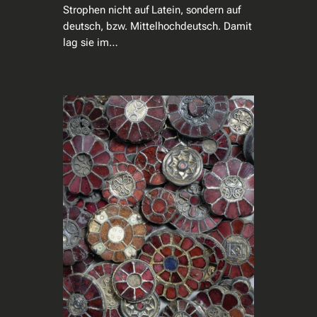
Strophen nicht auf Latein, sondern auf
deutsch, bzw. Mittelhochdeutsch. Damit
lag sie im…