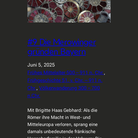
#9 Die Merowinger
gründen Bayern
Juni 5, 2025
Frühes Mittelalter 500 – 911 n. Chr.
, 
Frühgeschichte 51. v. Chr. – 911 n.
Chr.
, 
Völkerwanderung 300 – 700
n.Chr.
Mit Brigitte Haas Gebhard: Als die
Römer ihre Macht in West- und
Mitteleuropa verloren, sprang eine
damals unbedeutende fränkische