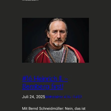
#16 Heinrich II. –
Bamberg first!
Juli 24, 2025
Mittelalter 476 -1492
Mit Bernd Schneidmüller: Nein, das ist