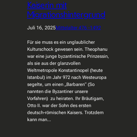
Kaiserin mit
Migrationshintergrund
Juli 16, 2025
Mittelalter 476 -1492
Für sie muss es ein unglaublicher
Kulturschock gewesen sein. Theophanu
war eine junge byzantinische Prinzessin,
als sie aus der glanzvollen
Weltmetropole Konstantinopel (heute
Istanbul) im Jahr 972 nach Westeuropa
segelte, um einen „Barbaren“ (So
nannten die Byzantiner unsere
Vorfahren) zu heiraten. Ihr Bräutigam,
Otto II. war der Sohn des ersten
deutsch-römischen Kaisers. Trotzdem
kann man…