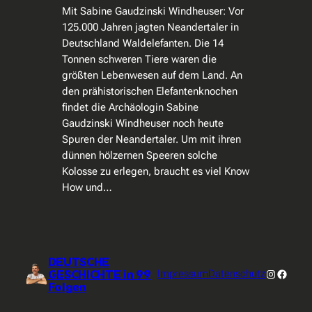
Mit Sabine Gaudzinski Windheuser: Vor
125.000 Jahren jagten Neandertaler in
Deutschland Waldelefanten. Die 14
Tonnen schweren Tiere waren die
größten Lebenwesen auf dem Land. An
den prähistorischen Elefantenknochen
findet die Archäologin Sabine
Gaudzinski Windheuser noch heute
Spuren der Neandertaler. Um mit ihren
dünnen hölzernen Speeren solche
Kolosse zu erlegen, braucht es viel Know
How und…
DEUTSCHE
Instagra
Facebo
GESCHICHTE in 99
Impressum
Datenschutz
Folgen